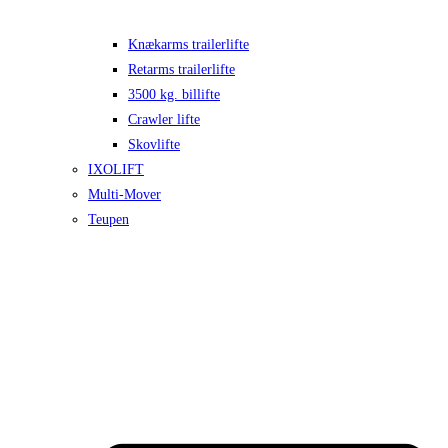
Knækarms trailerlifte
Retarms trailerlifte
3500 kg. billifte
Crawler lifte
Skovlifte
IXOLIFT
Multi-Mover
Teupen