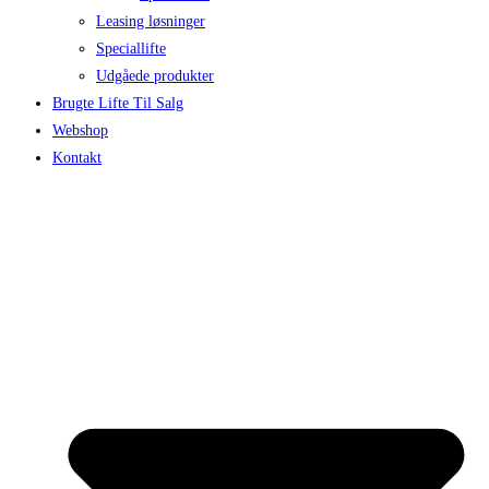
Leasing løsninger
Speciallifte
Udgåede produkter
Brugte Lifte Til Salg
Webshop
Kontakt