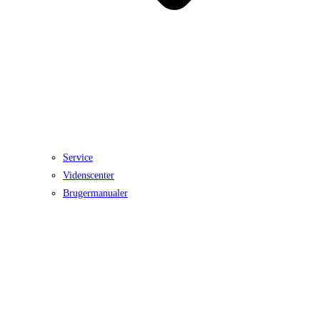
Service
Videnscenter
Brugermanualer