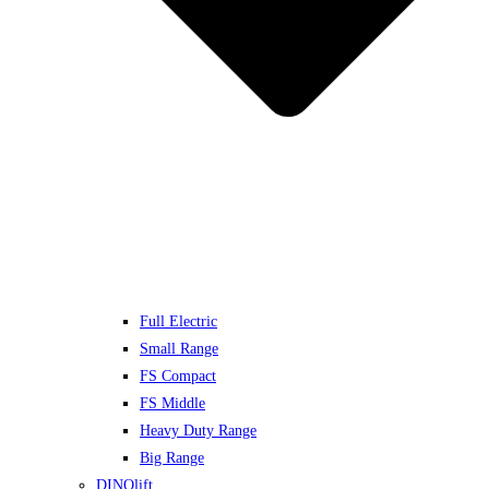
Full Electric
Small Range
FS Compact
FS Middle
Heavy Duty Range
Big Range
DINOlift