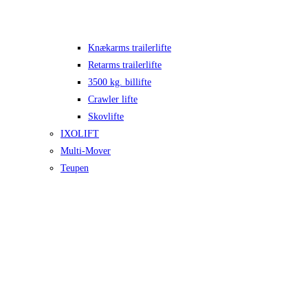
Knækarms trailerlifte
Retarms trailerlifte
3500 kg. billifte
Crawler lifte
Skovlifte
IXOLIFT
Multi-Mover
Teupen