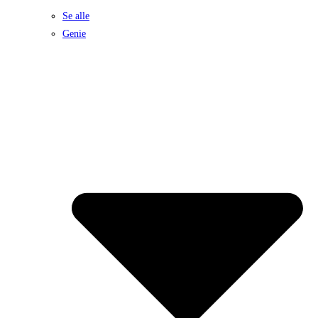
Se alle
Genie