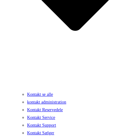
Kontakt se alle
kontakt administration
Kontakt Reservedele
Kontakt Service
Kontakt Support
Kontakt Sælger