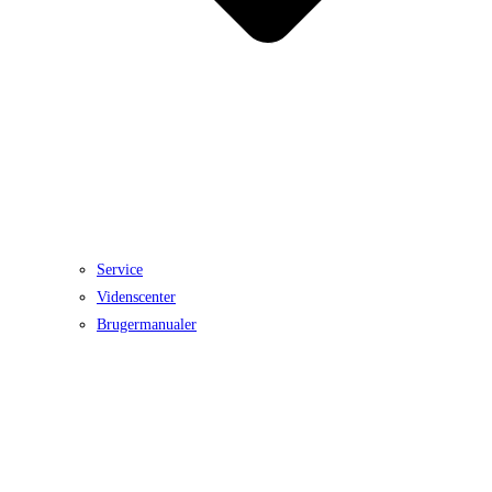
Service
Videnscenter
Brugermanualer