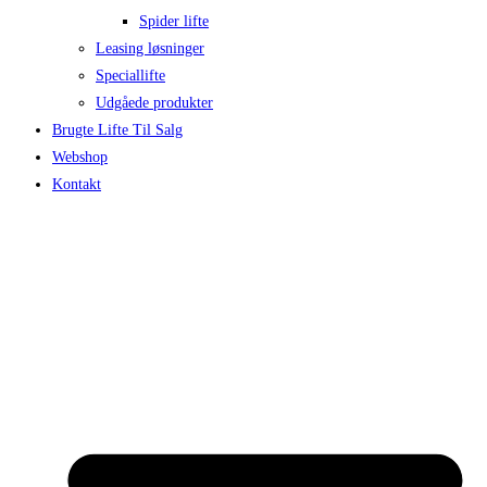
Spider lifte
Leasing løsninger
Speciallifte
Udgåede produkter
Brugte Lifte Til Salg
Webshop
Kontakt