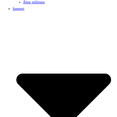
Åbne stillinger
Support