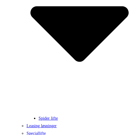
Spider lifte
Leasing løsninger
Speciallifte