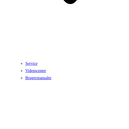
Service
Videnscenter
Brugermanualer