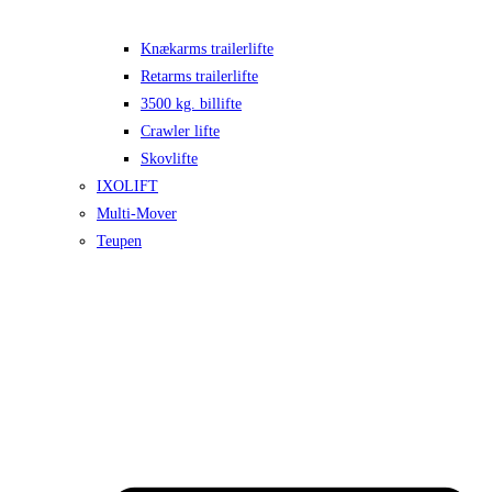
Knækarms trailerlifte
Retarms trailerlifte
3500 kg. billifte
Crawler lifte
Skovlifte
IXOLIFT
Multi-Mover
Teupen