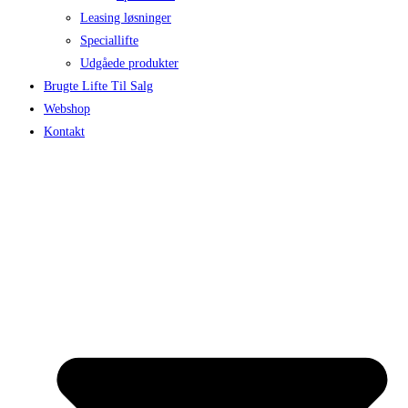
Leasing løsninger
Speciallifte
Udgåede produkter
Brugte Lifte Til Salg
Webshop
Kontakt