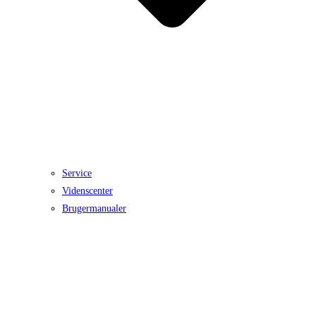
Service
Videnscenter
Brugermanualer