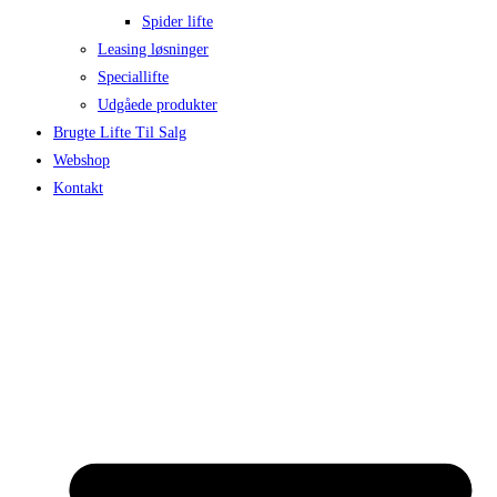
Spider lifte
Leasing løsninger
Speciallifte
Udgåede produkter
Brugte Lifte Til Salg
Webshop
Kontakt