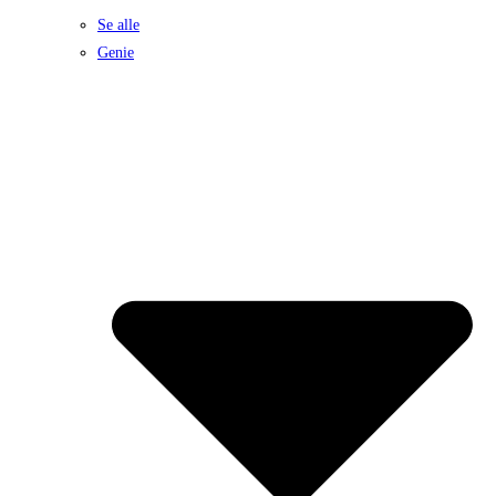
Se alle
Genie