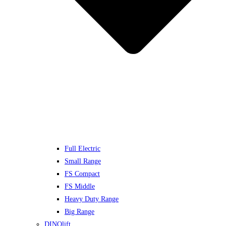
Full Electric
Small Range
FS Compact
FS Middle
Heavy Duty Range
Big Range
DINOlift