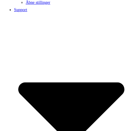
Åbne stillinger
Support