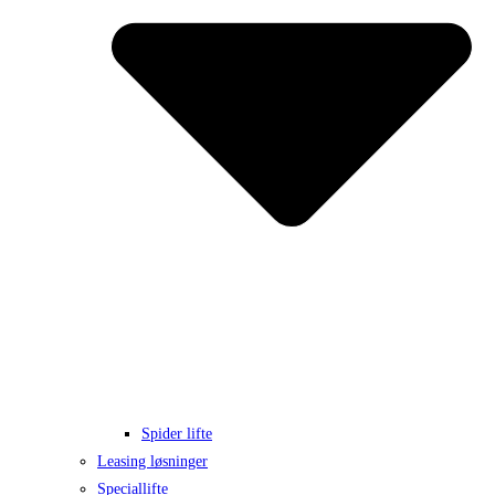
Spider lifte
Leasing løsninger
Speciallifte