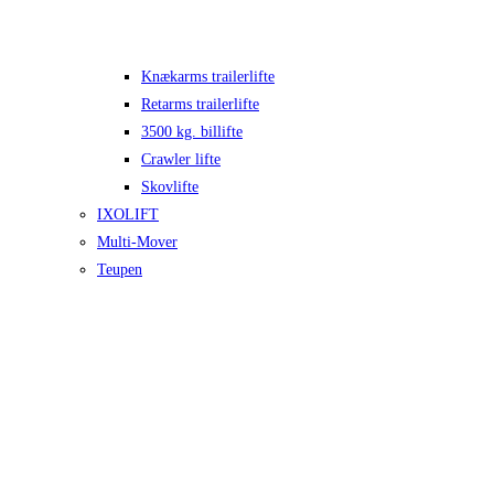
Knækarms trailerlifte
Retarms trailerlifte
3500 kg. billifte
Crawler lifte
Skovlifte
IXOLIFT
Multi-Mover
Teupen