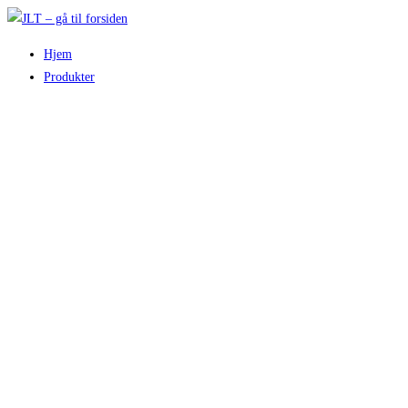
Skip
to
Hjem
content
Produkter