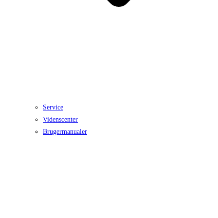
Service
Videnscenter
Brugermanualer