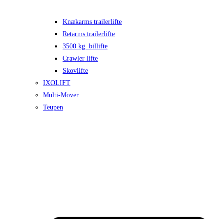
Knækarms trailerlifte
Retarms trailerlifte
3500 kg. billifte
Crawler lifte
Skovlifte
IXOLIFT
Multi-Mover
Teupen