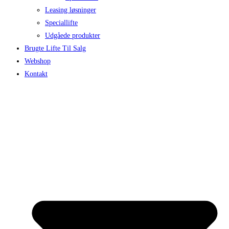
Leasing løsninger
Speciallifte
Udgåede produkter
Brugte Lifte Til Salg
Webshop
Kontakt