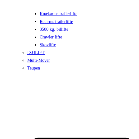
Knækarms trailerlifte
Retarms trailerlifte
3500 kg. billifte
Crawler lifte
Skovlifte
IXOLIFT
Multi-Mover
Teupen