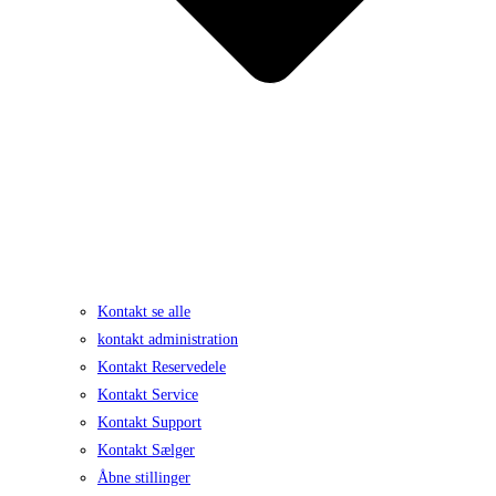
Kontakt se alle
kontakt administration
Kontakt Reservedele
Kontakt Service
Kontakt Support
Kontakt Sælger
Åbne stillinger