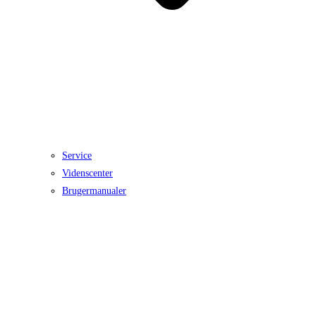
Service
Videnscenter
Brugermanualer