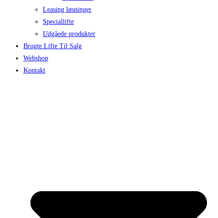
Leasing løsninger
Speciallifte
Udgåede produkter
Brugte Lifte Til Salg
Webshop
Kontakt