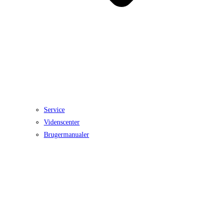
Service
Videnscenter
Brugermanualer