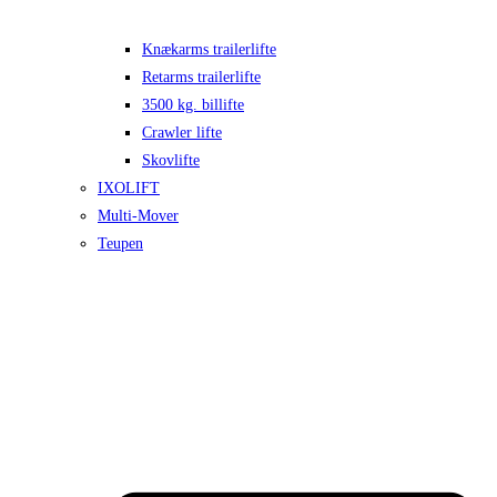
Knækarms trailerlifte
Retarms trailerlifte
3500 kg. billifte
Crawler lifte
Skovlifte
IXOLIFT
Multi-Mover
Teupen