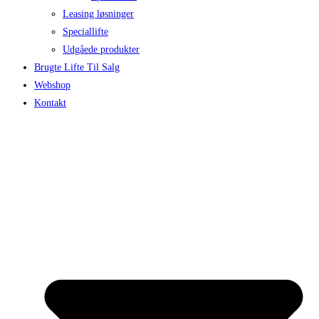
Leasing løsninger
Speciallifte
Udgåede produkter
Brugte Lifte Til Salg
Webshop
Kontakt