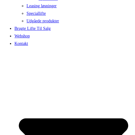
Leasing løsninger
Speciallifte
Udgåede produkter
Brugte Lifte Til Salg
Webshop
Kontakt