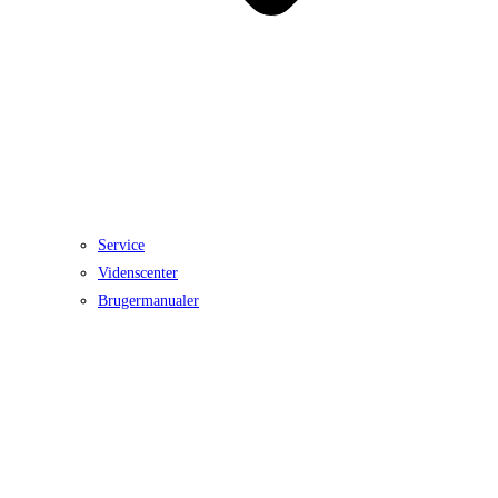
Service
Videnscenter
Brugermanualer