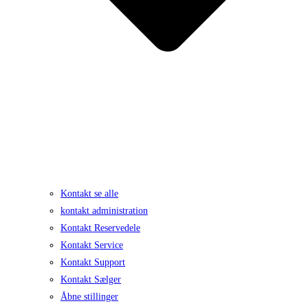
Kontakt se alle
kontakt administration
Kontakt Reservedele
Kontakt Service
Kontakt Support
Kontakt Sælger
Åbne stillinger