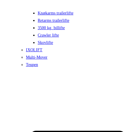
Knækarms trailerlifte
Retarms trailerlifte
3500 kg. billifte
Crawler lifte
Skovlifte
IXOLIFT
Multi-Mover
Teupen