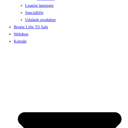
Leasing løsninger
Speciallifte
Udgåede produkter
Brugte Lifte Til Salg
Webshop
Kontakt