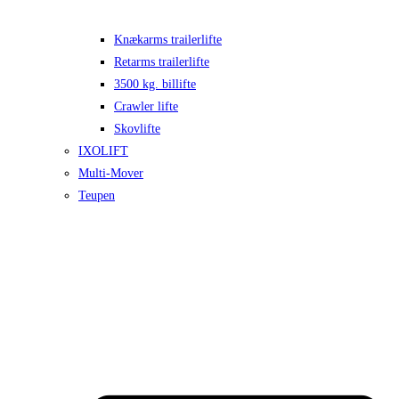
Knækarms trailerlifte
Retarms trailerlifte
3500 kg. billifte
Crawler lifte
Skovlifte
IXOLIFT
Multi-Mover
Teupen