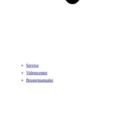
Service
Videnscenter
Brugermanualer