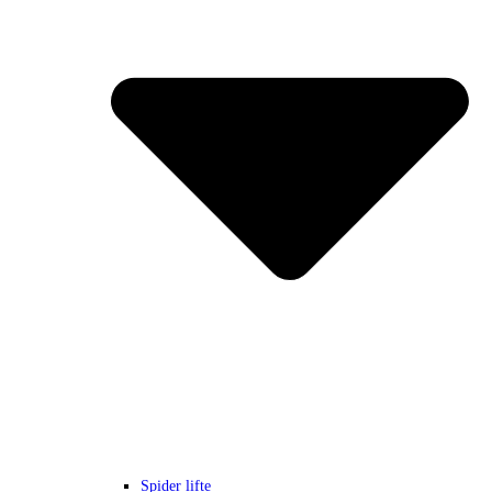
Spider lifte