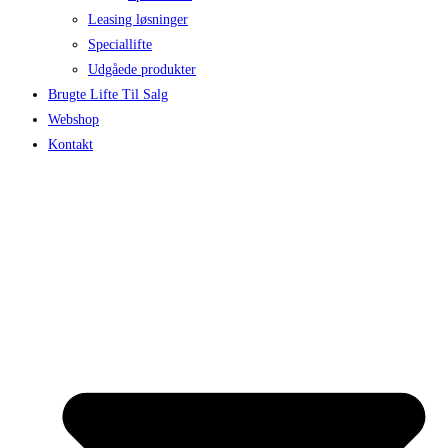
Leasing løsninger
Speciallifte
Udgåede produkter
Brugte Lifte Til Salg
Webshop
Kontakt