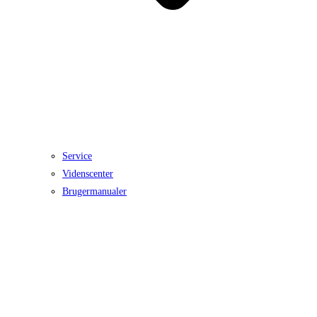
Service
Videnscenter
Brugermanualer