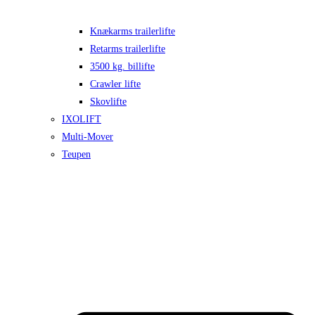
Knækarms trailerlifte
Retarms trailerlifte
3500 kg. billifte
Crawler lifte
Skovlifte
IXOLIFT
Multi-Mover
Teupen