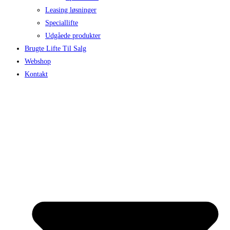
Leasing løsninger
Speciallifte
Udgåede produkter
Brugte Lifte Til Salg
Webshop
Kontakt