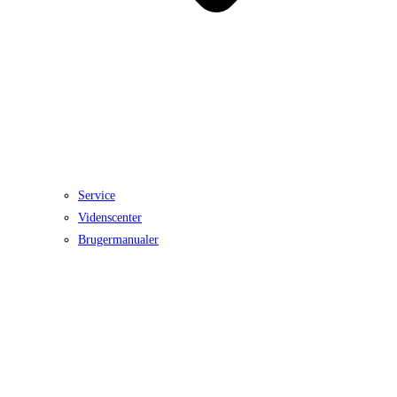
Service
Videnscenter
Brugermanualer