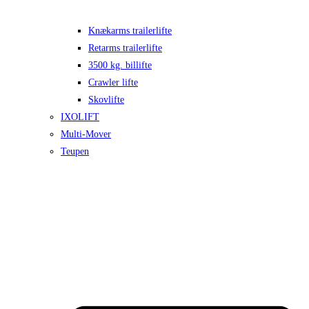
Knækarms trailerlifte
Retarms trailerlifte
3500 kg. billifte
Crawler lifte
Skovlifte
IXOLIFT
Multi-Mover
Teupen