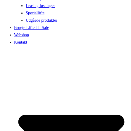
Leasing løsninger
Speciallifte
Udgåede produkter
Brugte Lifte Til Salg
Webshop
Kontakt