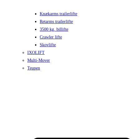
Knækarms trailerlifte
Retarms trailerlifte
3500 kg. billifte
Crawler lifte
Skovlifte
IXOLIFT
Multi-Mover
Teupen