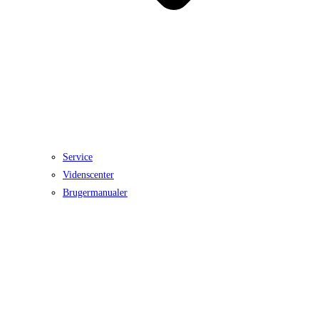
Service
Videnscenter
Brugermanualer