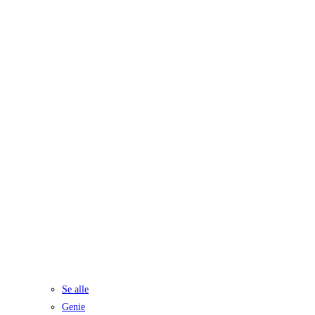
Se alle
Genie