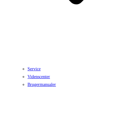
Service
Videnscenter
Brugermanualer