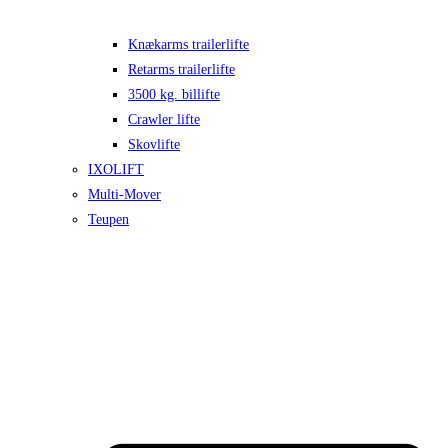
Knækarms trailerlifte
Retarms trailerlifte
3500 kg. billifte
Crawler lifte
Skovlifte
IXOLIFT
Multi-Mover
Teupen