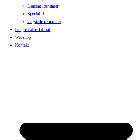
Leasing løsninger
Speciallifte
Udgåede produkter
Brugte Lifte Til Salg
Webshop
Kontakt