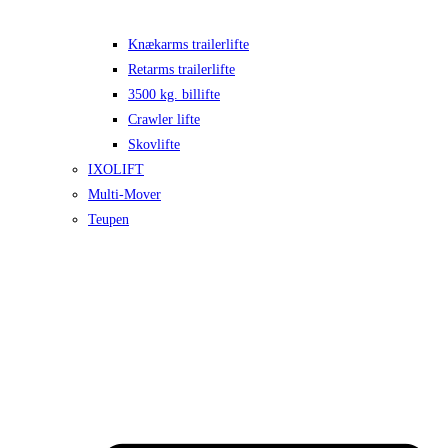
Knækarms trailerlifte
Retarms trailerlifte
3500 kg. billifte
Crawler lifte
Skovlifte
IXOLIFT
Multi-Mover
Teupen