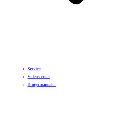
Service
Videnscenter
Brugermanualer