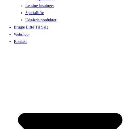
Leasing løsninger
Speciallifte
Udgåede produkter
Brugte Lifte Til Salg
Webshop
Kontakt