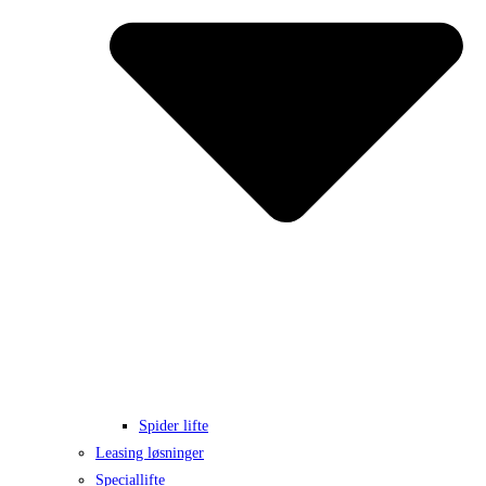
Spider lifte
Leasing løsninger
Speciallifte