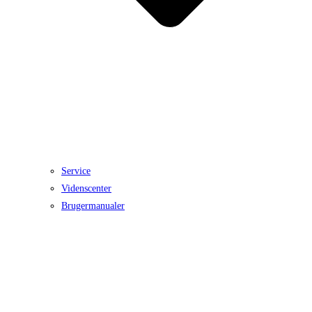
Service
Videnscenter
Brugermanualer