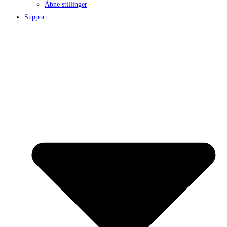
Åbne stillinger
Support