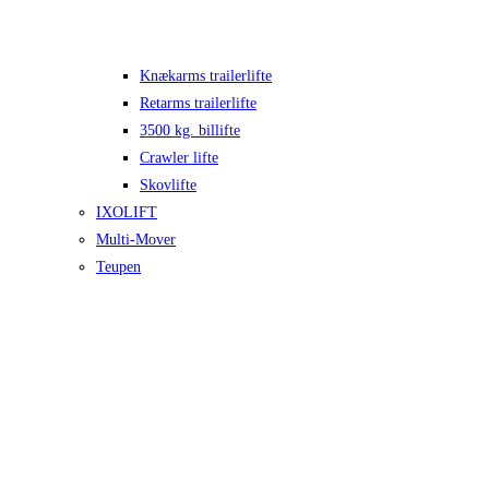
Knækarms trailerlifte
Retarms trailerlifte
3500 kg. billifte
Crawler lifte
Skovlifte
IXOLIFT
Multi-Mover
Teupen