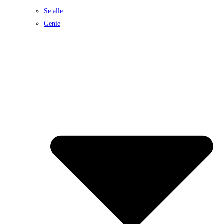
Se alle
Genie