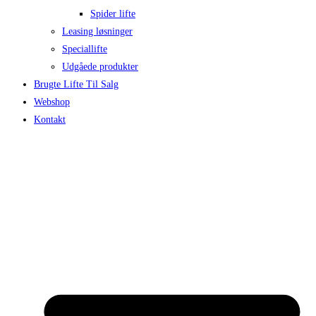
Spider lifte
Leasing løsninger
Speciallifte
Udgåede produkter
Brugte Lifte Til Salg
Webshop
Kontakt