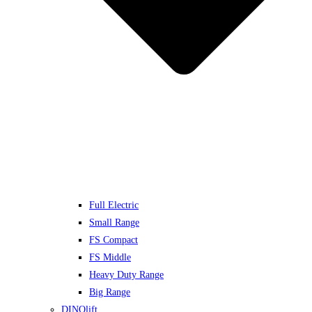
Full Electric
Small Range
FS Compact
FS Middle
Heavy Duty Range
Big Range
DINOlift