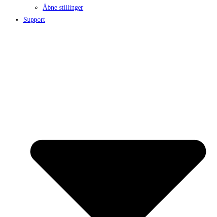
Åbne stillinger
Support