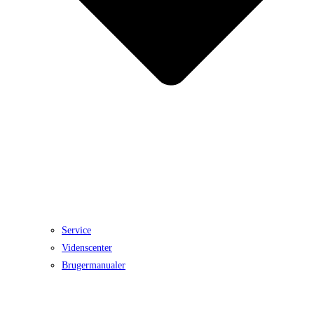
Service
Videnscenter
Brugermanualer