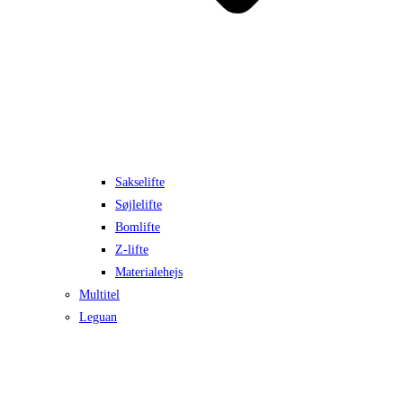
Sakselifte
Søjlelifte
Bomlifte
Z-lifte
Materialehejs
Multitel
Leguan