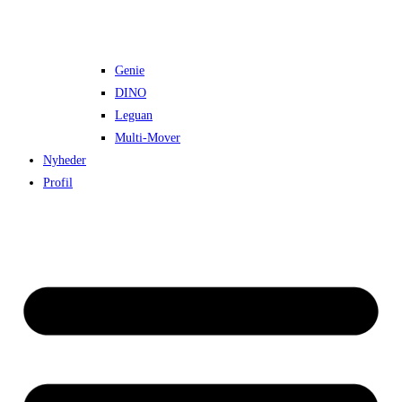
Genie
DINO
Leguan
Multi-Mover
Nyheder
Profil