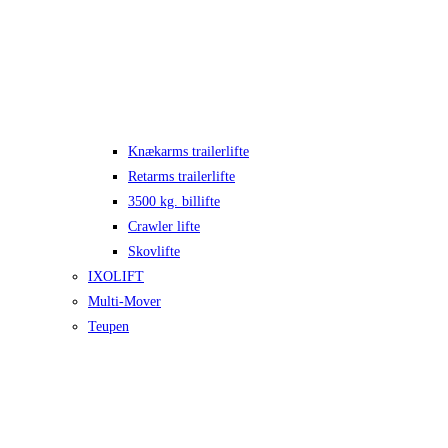
Knækarms trailerlifte
Retarms trailerlifte
3500 kg. billifte
Crawler lifte
Skovlifte
IXOLIFT
Multi-Mover
Teupen