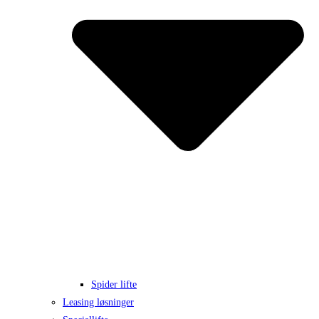
Spider lifte
Leasing løsninger