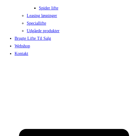
Spider lifte
Leasing løsninger
Speciallifte
Udgåede produkter
Brugte Lifte Til Salg
Webshop
Kontakt