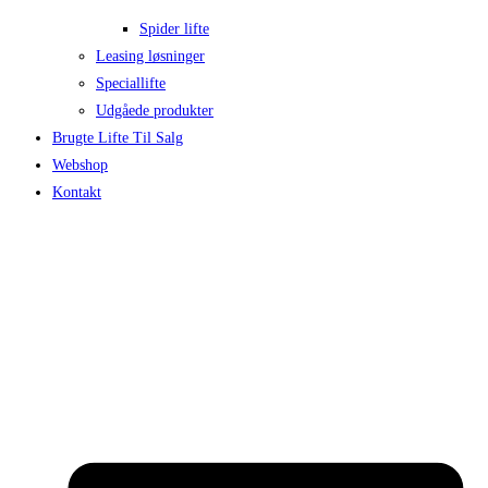
Spider lifte
Leasing løsninger
Speciallifte
Udgåede produkter
Brugte Lifte Til Salg
Webshop
Kontakt