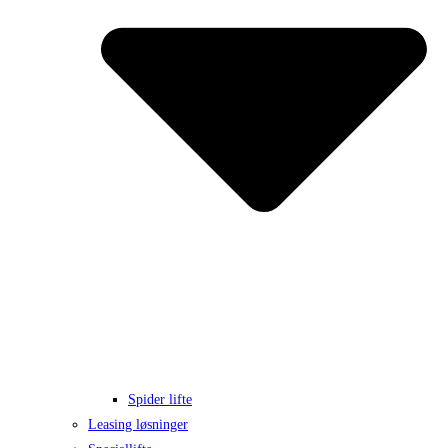
Spider lifte
Leasing løsninger