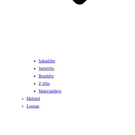
Sakselifte
Søjlelifte
Bomlifte
Z-lifte
Materialehejs
Multitel
Leguan