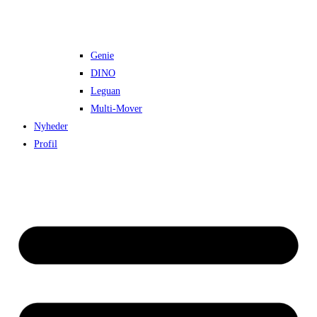
Genie
DINO
Leguan
Multi-Mover
Nyheder
Profil