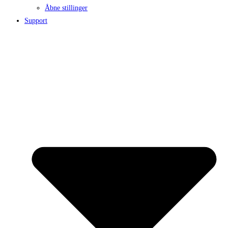
Åbne stillinger
Support