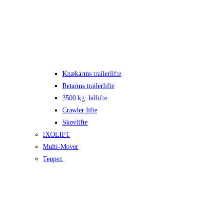
Knækarms trailerlifte
Retarms trailerlifte
3500 kg. billifte
Crawler lifte
Skovlifte
IXOLIFT
Multi-Mover
Teupen