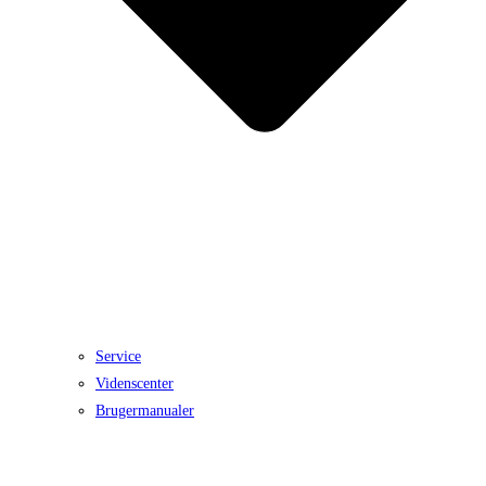
Service
Videnscenter
Brugermanualer